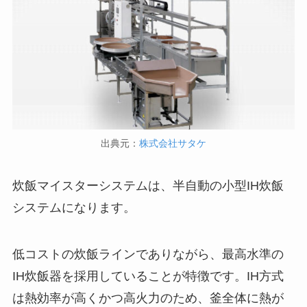
出典元：
株式会社サタケ
炊飯マイスターシステムは、半自動の小型IH炊飯
システムになります。
低コストの炊飯ラインでありながら、最高水準の
IH炊飯器を採用していることが特徴です。IH方式
は熱効率が高くかつ高火力のため、釜全体に熱が