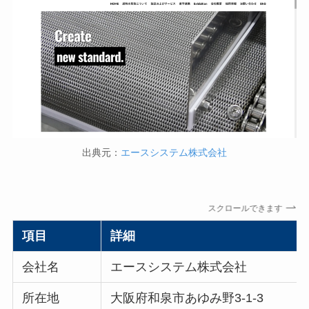
出典元：
エースシステム株式会社
スクロールできます
項目
詳細
会社名
エースシステム株式会社
所在地
大阪府和泉市あゆみ野3-1-3