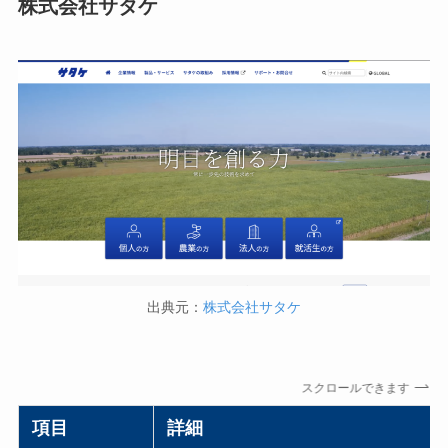
株式会社サタケ
出典元：
株式会社サタケ
スクロールできます
項目
詳細