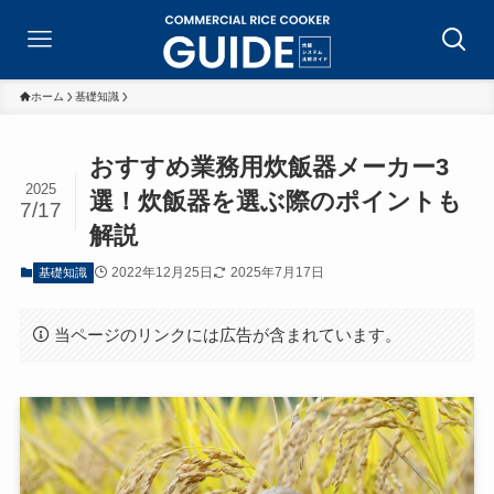
ホーム
基礎知識
おすすめ業務用炊飯器メーカー3
2025
選！炊飯器を選ぶ際のポイントも
7/17
解説
2022年12月25日
2025年7月17日
基礎知識
当ページのリンクには広告が含まれています。