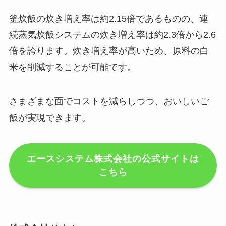
釜炊飯の炊き増え率は約2.15倍であるものの、連
続蒸気炊飯システムの炊き増え率は約2.3倍から2.6
倍を誇ります。炊き増え率が高いため、原料の白
米を削減することが可能です。
さまざまな面でコストを減らしつつ、おいしいご
飯が実現できます。
エースシステム株式会社の公式サイトは
こちら