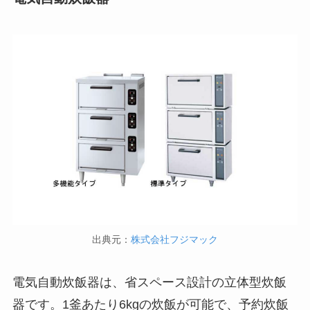
出典元：
株式会社フジマック
電気自動炊飯器は、省スペース設計の立体型炊飯
器です。1釜あたり6kgの炊飯が可能で、予約炊飯