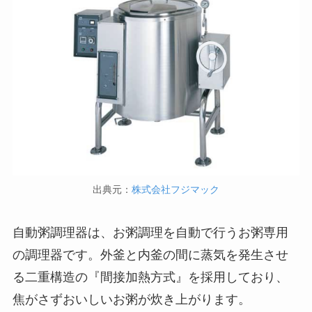
出典元：
株式会社フジマック
自動粥調理器は、お粥調理を自動で行うお粥専用
の調理器です。外釜と内釜の間に蒸気を発生させ
る二重構造の『間接加熱方式』を採用しており、
焦がさずおいしいお粥が炊き上がります。