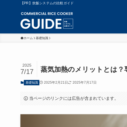
【PR】炊飯システムの比較ガイド
ホーム
基礎知識
2025
蒸気加熱のメリットとは？
7/17
2025年2月21日
2025年7月17日
基礎知識
当ページのリンクには広告が含まれています。