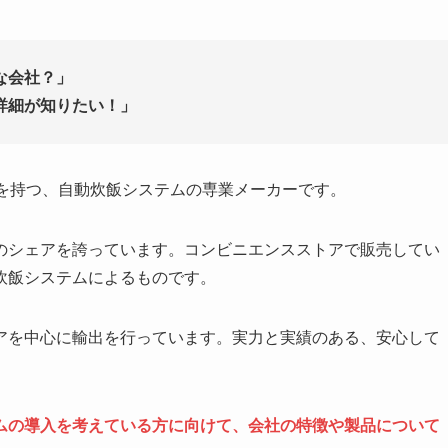
な会社？」
詳細が知りたい！」
史を持つ、自動炊飯システムの専業メーカーです。
のシェアを誇っています。コンビニエンスストアで販売してい
炊飯システムによるものです。
アを中心に輸出を行っています。実力と実績のある、安心して
ムの導入を考えている方に向けて、会社の特徴や製品について