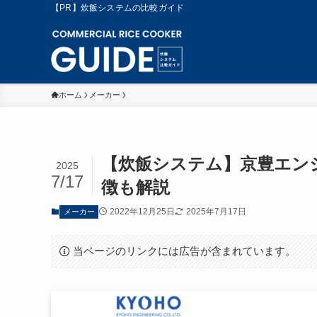
【PR】炊飯システムの比較ガイド
ホーム
メーカー
【炊飯システム】京豊エン
2025
7/17
徴も解説
2022年12月25日
2025年7月17日
メーカー
当ページのリンクには広告が含まれています。