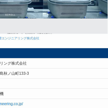
豊エンジニアリング株式会社
リング株式会社
秋ノ山町133-3
機
neering.co.jp/