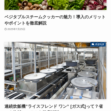
ベジタブルスチームクッカーの魅力！導入のメリット
やポイントを徹底解説
2025年7月25日
基礎知識
連続炊飯機”ライスフレンド ワン” [ガス式]って？省