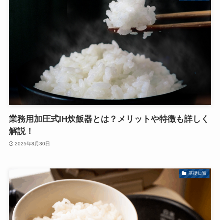
業務用加圧式IH炊飯器とは？メリットや特徴も詳しく
解説！
2025年8月30日
基礎知識